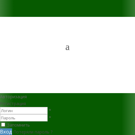
Авторизация
Регистрация
*
*
Запомнить
Вход
Потеряли пароль ?