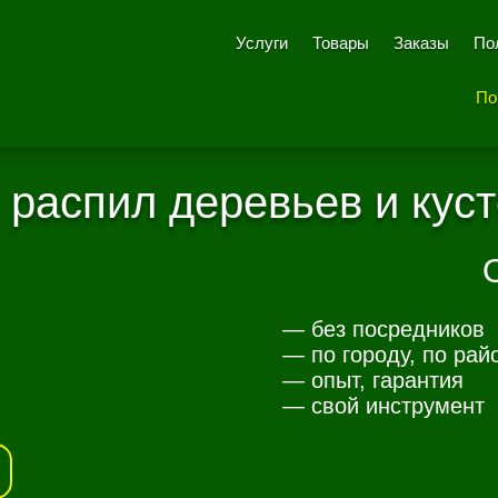
Услуги
Товары
Заказы
По
По
 распил деревьев и куст
— без посредников
— по городу, по рай
— опыт, гарантия
— свой инструмент