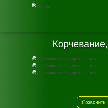
Корчевание,
Позвонить