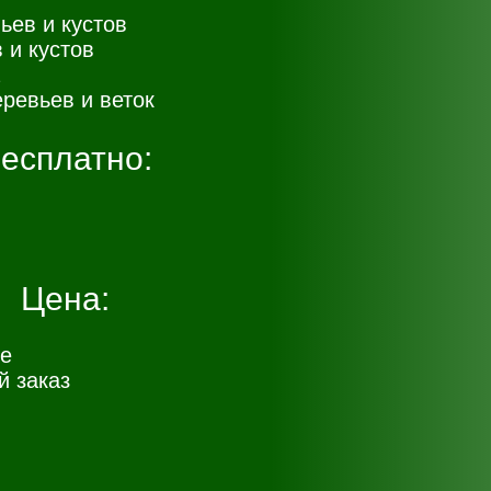
ьев и кустов
 и кустов
ревьев и веток
есплатно:
Цена:
е
 заказ