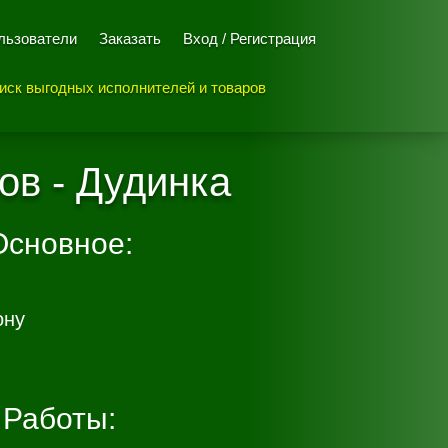
льзователи
Заказать
Вход / Регистрация
иск выгодных исполнителей и товаров
ов - Дудинка
Основное:
ону
Работы: