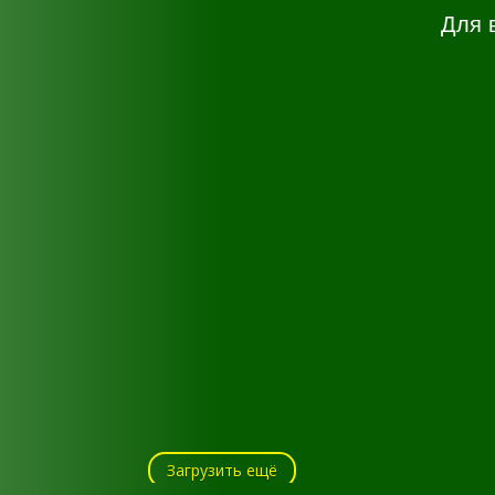
Для 
Загрузить ещё