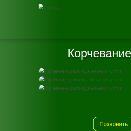
Корчевание,
Позвонить