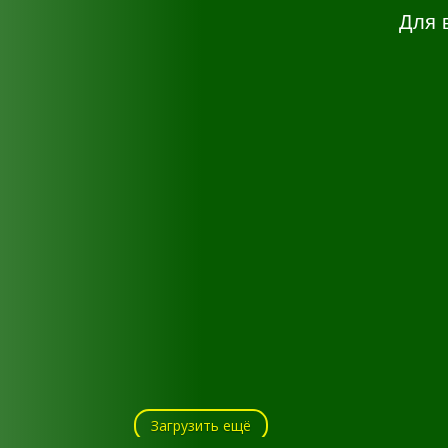
Для 
Загрузить ещё