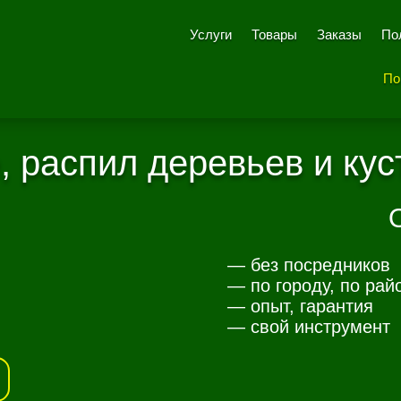
Услуги
Товары
Заказы
По
По
 распил деревьев и кус
— без посредников
— по городу, по рай
— опыт, гарантия
— свой инструмент