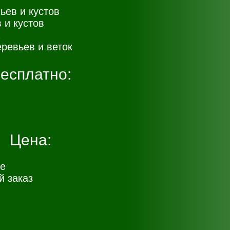
ьев и кустов
 и кустов
ревьев и веток
есплатно:
Цена:
е
 заказ