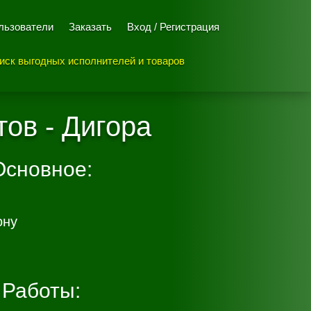
льзователи
Заказать
Вход / Регистрация
иск выгодных исполнителей и товаров
тов - Дигора
Основное:
ону
Работы: