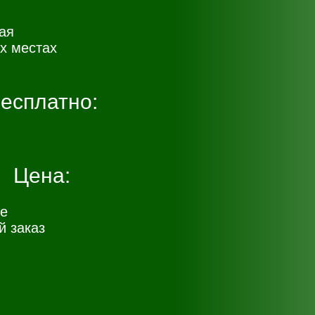
ая
х местах
есплатно:
Цена:
е
 заказ