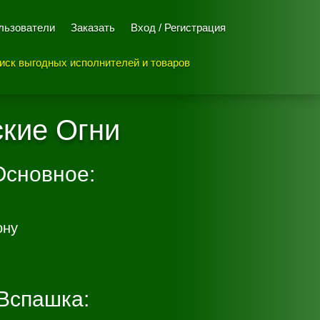
льзователи
Заказать
Вход / Регистрация
иск выгодных исполнителей и товаров
ские Огни
Основное:
ону
Вспашка: