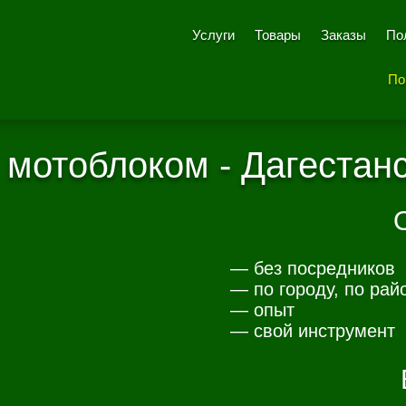
Услуги
Товары
Заказы
По
По
мотоблоком - Дагестан
— без посредников
— по городу, по рай
— опыт
— свой инструмент