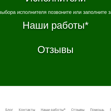
выбора исполнителя позвоните или заполните з
Наши работы*
Отзывы
Блог
Контакты
Наши работы*
Отзывы
Помощь