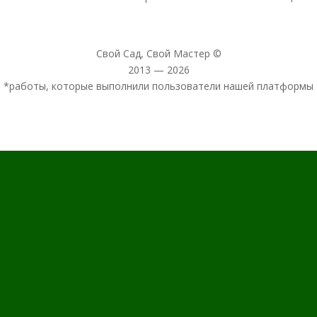
Свой Сад, Свой Мастер ©
2013 — 2026
*работы, которые выполнили пользователи нашей платформы