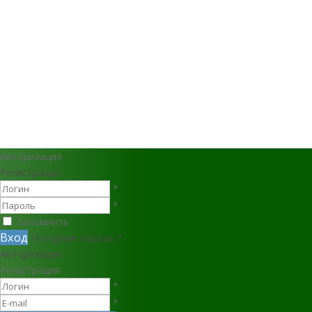
Авторизация
Регистрация
*
*
Запомнить
Вход
Потеряли пароль ?
Авторизация
Регистрация
*
*