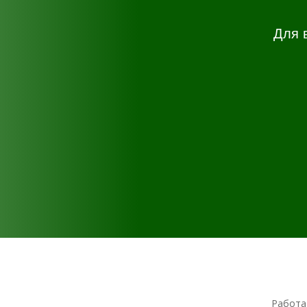
Для 
Работа