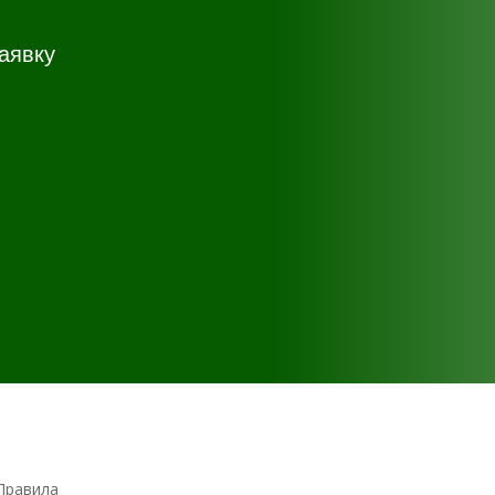
аявку
Правила