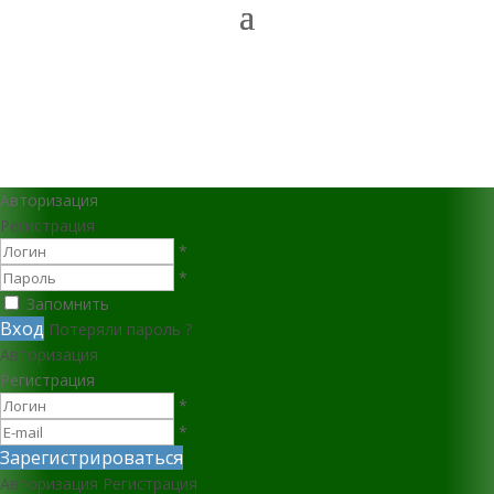
Авторизация
Регистрация
*
*
Запомнить
Вход
Потеряли пароль ?
Авторизация
Регистрация
*
*
Зарегистрироваться
Авторизация
Регистрация