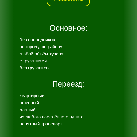
Основное:
— без посредников
— по городу, по району
— любой объём кузова
— с грузчиками
— без грузчиков
Переезд:
— квартирный
— офисный
— дачный
— из любого населённого пункта
— попутный транспорт