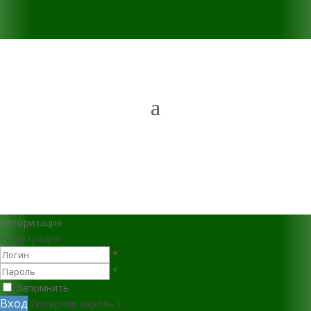
Авторизация
Регистрация
*
*
Запомнить
Вход
Потеряли пароль ?