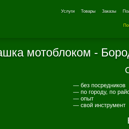
Услуги
Товары
Заказы
По
По
ашка мотоблоком - Боро
— без посредников
— по городу, по рай
— опыт
— свой инструмент