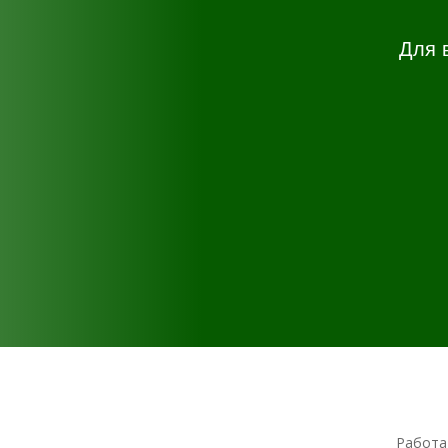
Для 
Работа