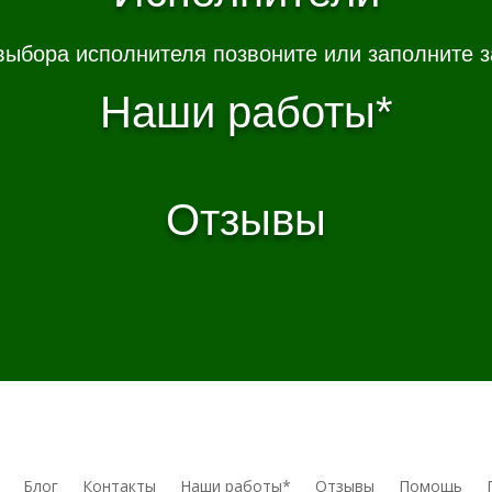
выбора исполнителя позвоните или заполните з
Наши работы*
Отзывы
Блог
Контакты
Наши работы*
Отзывы
Помощь