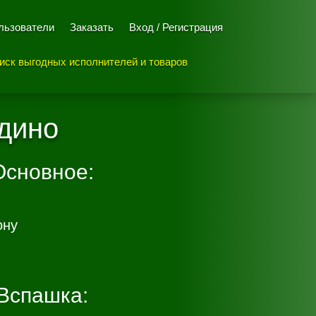
льзователи
Заказать
Вход / Регистрация
иск выгодных исполнителей и товаров
дино
Основное:
ону
Вспашка: