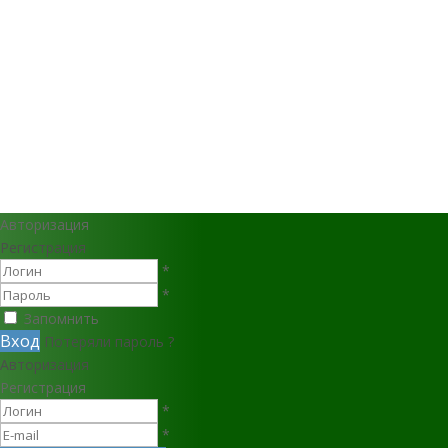
Авторизация
Регистрация
*
*
Запомнить
Вход
Потеряли пароль ?
Авторизация
Регистрация
*
*