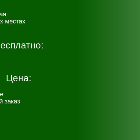
ая
х местах
есплатно:
Цена:
е
 заказ