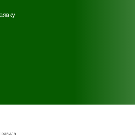
аявку
Правила