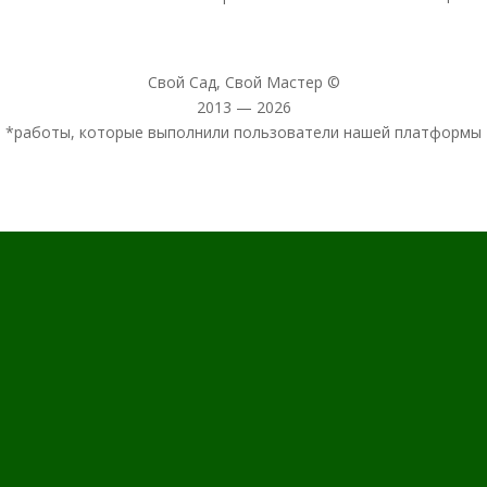
Свой Сад, Свой Мастер ©
2013 — 2026
*работы, которые выполнили пользователи нашей платформы