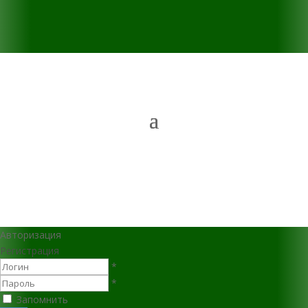
Авторизация
Регистрация
*
*
Запомнить