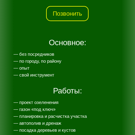
Позвонить
Основное:
— без посредников
— по городу, по району
— опыт
— свой инструмент
Работы:
— проект озеленения
— газон «под ключ»
— планировка и расчистка участка
— автополив и дренаж
— посадка деревьев и кустов