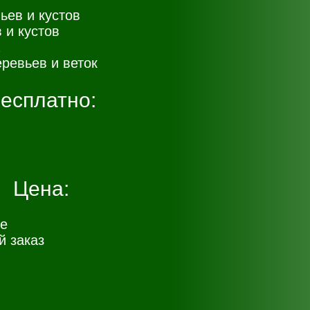
ьев и кустов
 и кустов
ревьев и веток
есплатно:
Цена:
е
 заказ