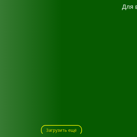
Для 
Загрузить ещё