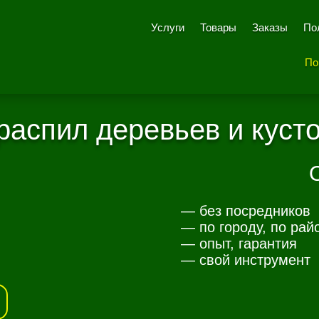
Услуги
Товары
Заказы
По
По
распил деревьев и кусто
— без посредников
— по городу, по рай
— опыт, гарантия
— свой инструмент