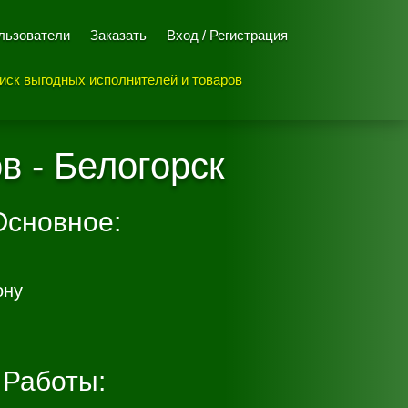
льзователи
Заказать
Вход / Регистрация
иск выгодных исполнителей и товаров
в - Белогорск
Основное:
ону
Работы: