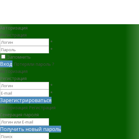
Авторизация
Регистрация
*
*
Запомнить
Вход
Потеряли пароль ?
Авторизация
Регистрация
*
*
Зарегистрироваться
Авторизация
Регистрация
Генерация пароля
Получить новый пароль