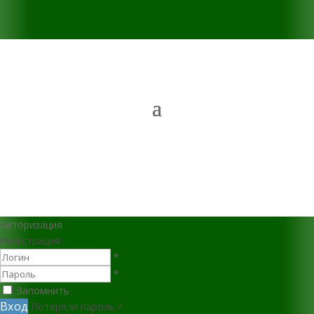
Авторизация
Регистрация
*
*
Запомнить
Вход
Потеряли пароль ?