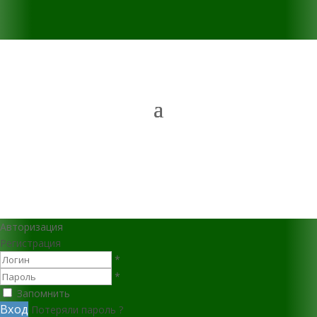
Авторизация
Регистрация
*
*
Запомнить
Вход
Потеряли пароль ?